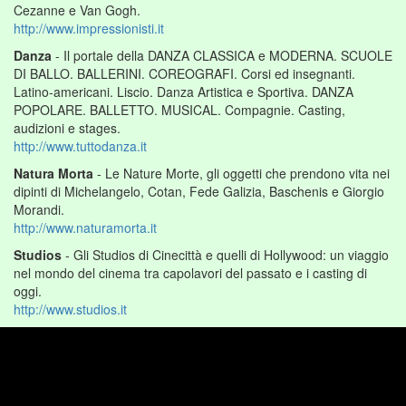
Cezanne e Van Gogh.
http://www.impressionisti.it
Danza
- Il portale della DANZA CLASSICA e MODERNA. SCUOLE
DI BALLO. BALLERINI. COREOGRAFI. Corsi ed insegnanti.
Latino-americani. Liscio. Danza Artistica e Sportiva. DANZA
POPOLARE. BALLETTO. MUSICAL. Compagnie. Casting,
audizioni e stages.
http://www.tuttodanza.it
Natura Morta
- Le Nature Morte, gli oggetti che prendono vita nei
dipinti di Michelangelo, Cotan, Fede Galizia, Baschenis e Giorgio
Morandi.
http://www.naturamorta.it
Studios
- Gli Studios di Cinecittà e quelli di Hollywood: un viaggio
nel mondo del cinema tra capolavori del passato e i casting di
oggi.
http://www.studios.it