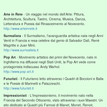
Arte in Rete
- Un viaggio nel mondo dell'Arte: Pittura,
Architettura, Scultura, Taetro, Cinema, Musica, Danza,
Letteratura e Poesia dal Rinasceimento al Novecento.
http://www.arteinrete.it
Surrealista
- Il Surrealismo, l'avanguardia artistica nata negli Anni
Venti in Francia e resa celebre dal genio di Salvador Dalì, Renè
Magritte e Juan Mirò.
http://www.surrealista.it
Pop Art
- Movimento artistico dei primi del Novecento, nato in
Inghilterra ma diffusosi negli Stati Uniti, la Pop Art vede come
protagonista indiscusso Andy Warhol.
http://www.pop-art.it
Futuristi
- Il Futurismo letto attraverso i Quadri di Boccioni e Balla
e le Poesie di Marinetti e Palazzeschi.
http://www.futuristi.it
Impressionisti
- L'Impressionismo, il movimento nato nella
Francia del Secondo Ottocento, visto attraverso i suoi Maestri. Un
sito dedicato ai Quadri più Famosi di Manet, Monet, Renoir,